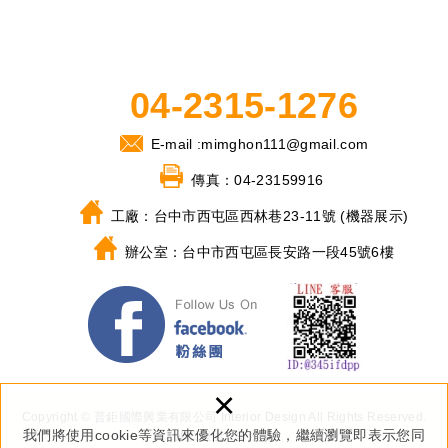
04-2315-1276
E-mail :
mimghon111@gmail.com
傳真：
04-23159916
工廠：
台中市西屯區西林巷23-11號 (機器展示)
辦公室：
台中市西屯區長安路一段45號6樓
×
Copyright © 普鉅國際興業有限公司 Interior Design All Rights Reserved.
我們將使用cookie等資訊來優化您的體驗，繼續瀏覽即表示您同
網頁設計 : 多米諾