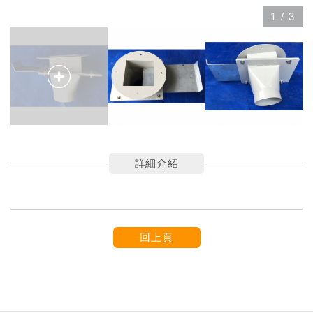
1
/
3
詳細介紹
回上頁