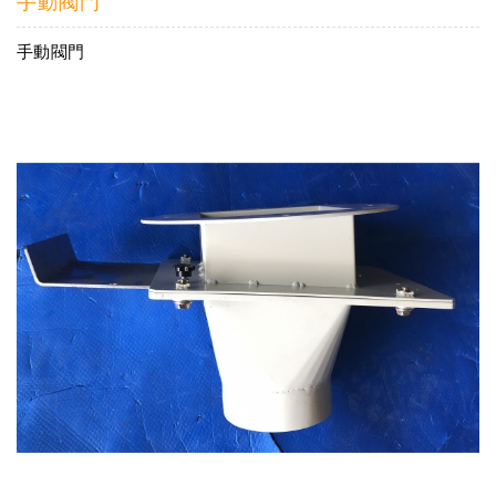
手動閥門
手動閥門