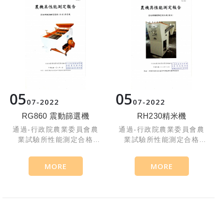
05
05
07
2022
07
2022
RG860 震動篩選機
RH230精米機
通過-行政院農業委員會農
通過-行政院農業委員會農
業試驗所性能測定合格
業試驗所性能測定合格
NO425 台灣製造
NO442 台灣製造
MORE
MORE