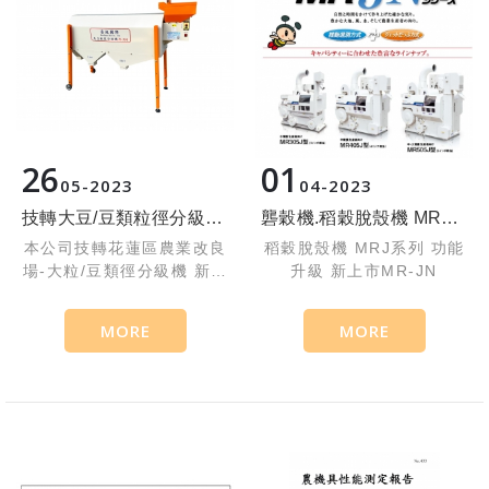
26
01
05
2023
04
2023
技轉大豆/豆類粒徑分級機 上市~~~~
礱穀機.稻穀脫殼機 MRJ系列 功能升級 新上市MR-JN
本公司技轉花蓮區農業改良
稻穀脫殼機 MRJ系列 功能
場-大粒/豆類徑分級機 新機
升級 新上市MR-JN
上市
MORE
MORE