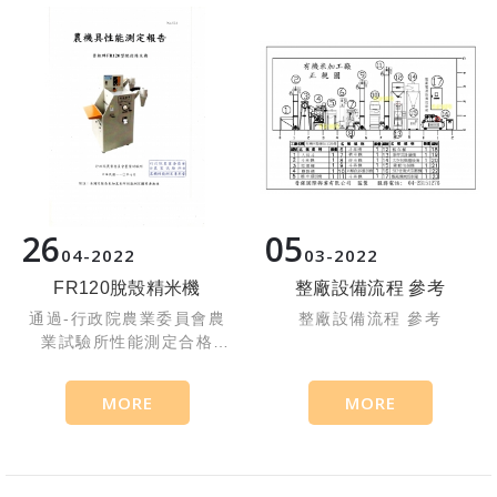
26
05
04
2022
03
2022
FR120脫殼精米機
整廠設備流程 參考
通過-行政院農業委員會農
整廠設備流程 參考
業試驗所性能測定合格
NO.534 台灣製造
MORE
MORE