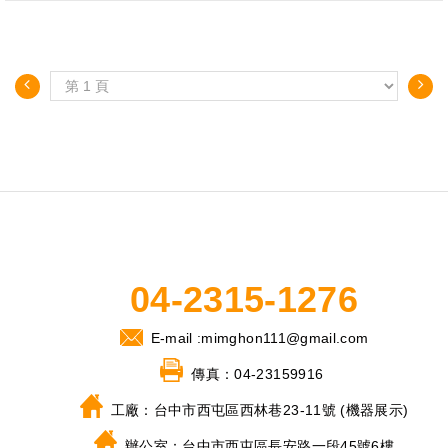
自動控制
11.計量包裝 12.粗-米糠集
塵設備
04-2315-1276
E-mail :
mimghon111@gmail.com
傳真：
04-23159916
工廠：
台中市西屯區西林巷23-11號 (機器展示)
辦公室：
台中市西屯區長安路一段45號6樓