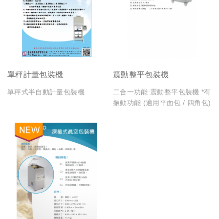
單秤計量包裝機
震動整平包裝機
單秤式半自動計量包裝機
二合一功能:震動整平包裝機 *有
振動功能 (適用平面包 / 四角包)