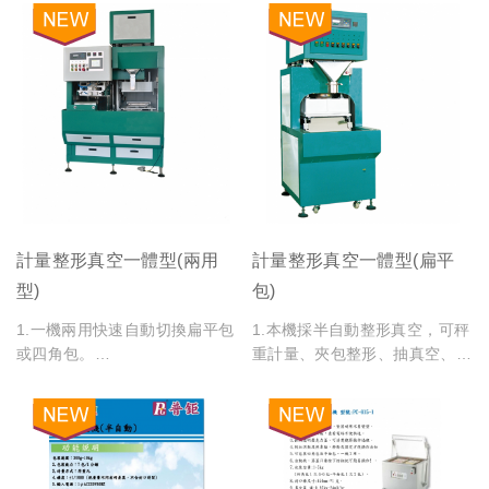
計量整形真空一體型(兩用
計量整形真空一體型(扁平
型)
包)
1.一機兩用快速自動切換扁平包
1.本機採半自動整形真空，可秤
或四角包。
重計量、夾包整形、抽真空、封
2.本機採半自動整形真空，可秤
口一體化連續流程操作簡易，單
重計量、夾包整形、抽真空、封
人操作 減少人力 省工好幫手。
口一體化連續流程快速操作簡
易，單人操作 減少人力 省工好
幫手。