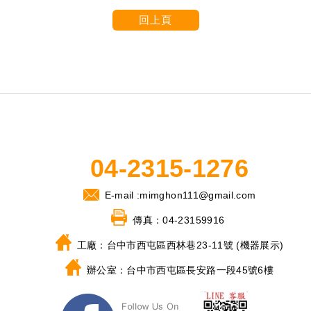
回上頁
04-2315-1276
E-mail :
mimghon111@gmail.com
傳真：
04-23159916
工廠：
台中市西屯區西林巷23-11號 (機器展示)
辦公室：
台中市西屯區長安路一段45號6樓