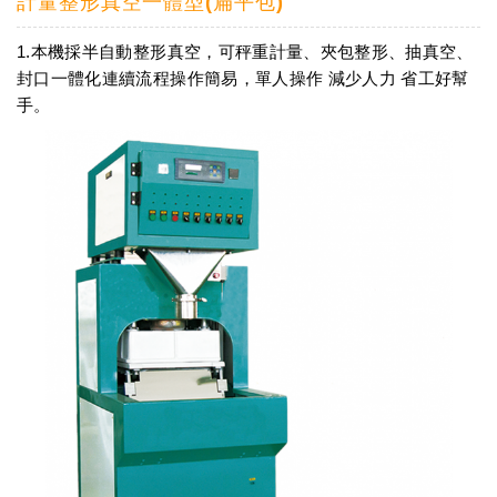
計量整形真空一體型(扁平包)
1.本機採半自動整形真空，可秤重計量、夾包整形、抽真空、
封口一體化連續流程操作簡易，單人操作 減少人力 省工好幫
手。