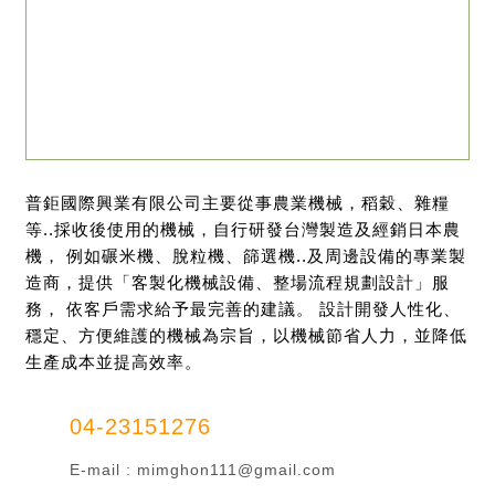
普鉅國際興業有限公司主要從事農業機械，稻穀、雜糧
等..採收後使用的機械，自行研發台灣製造及經銷日本農
機， 例如碾米機、脫粒機、篩選機..及周邊設備的專業製
造商，提供「客製化機械設備、整場流程規劃設計」服
務， 依客戶需求給予最完善的建議。 設計開發人性化、
穩定、方便維護的機械為宗旨，以機械節省人力，並降低
生產成本並提高效率。
04-23151276
E-mail :
mimghon111@gmail.com