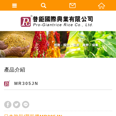
產品介紹
MR305JN