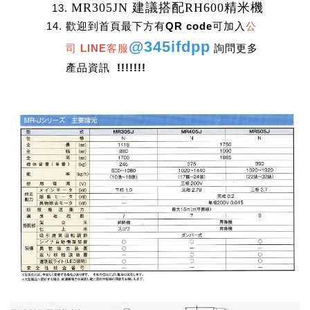
MR305JN 建議搭配RH600精米機
歡迎到首頁最下方有QR code可加入
公
@345ifdpp
司 LINE客服
詢問更多
產品資訊 !!!!!!!