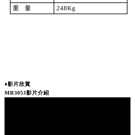
重 量
248Kg
♦影片欣賞
MR305J影片介紹