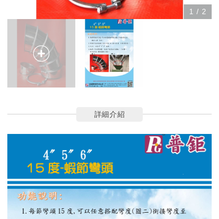
1
/
2
詳細介紹