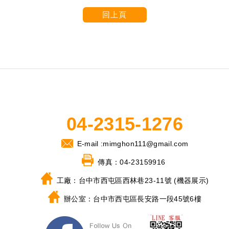
回上頁
04-2315-1276
E-mail :
mimghon111@gmail.com
傳真：
04-23159916
工廠：
台中市西屯區西林巷23-11號 (機器展示)
辦公室：
台中市西屯區長安路一段45號6樓