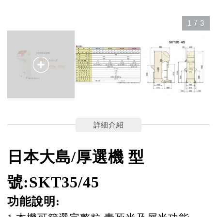
1
/
3
詳細介紹
日本大島/厚選機 型
號:SKT35/45
功能說明: