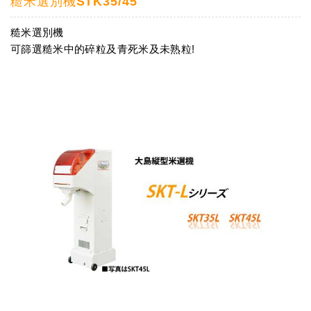
糙米選別機STK35/45
糙米選別機
可篩選糙米中的碎粒及青死米及未熟粒!