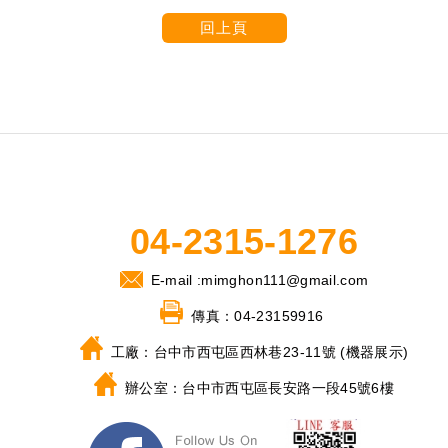
回上頁
04-2315-1276
E-mail :
mimghon111@gmail.com
傳真：
04-23159916
工廠：
台中市西屯區西林巷23-11號 (機器展示)
辦公室：
台中市西屯區長安路一段45號6樓