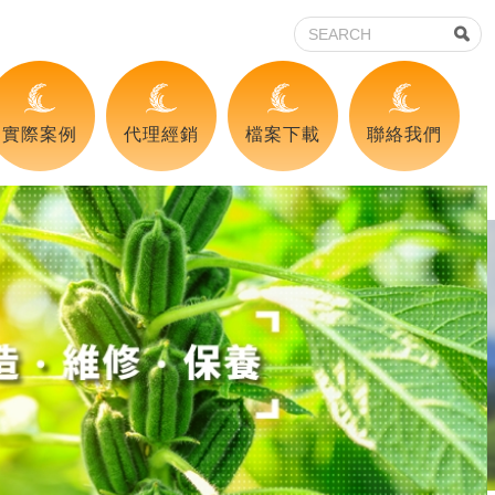
實際案例
代理經銷
檔案下載
聯絡我們