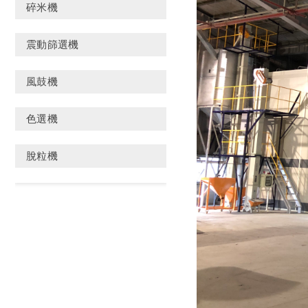
碎米機
震動篩選機
風鼓機
色選機
脫粒機